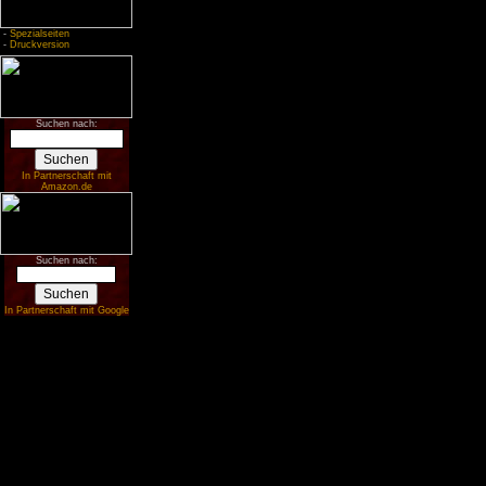
-
Spezialseiten
-
Druckversion
Suchen nach:
In Partnerschaft mit
Amazon.de
Suchen nach:
In Partnerschaft mit Google