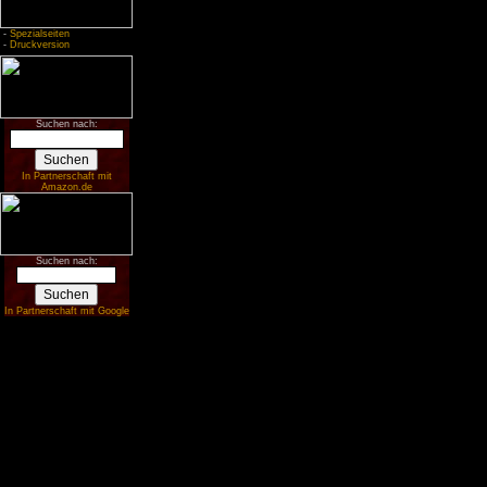
-
Spezialseiten
-
Druckversion
Suchen nach:
In Partnerschaft mit
Amazon.de
Suchen nach:
In Partnerschaft mit Google