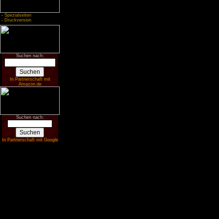
-
Spezialseiten
-
Druckversion
Suchen nach:
In Partnerschaft mit
Amazon.de
Suchen nach:
In Partnerschaft mit Google