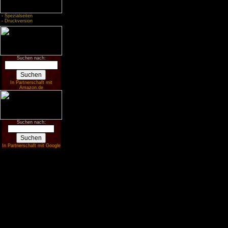
-
Spezialseiten
-
Druckversion
Suchen nach:
In Partnerschaft mit
Amazon.de
Suchen nach:
In Partnerschaft mit Google