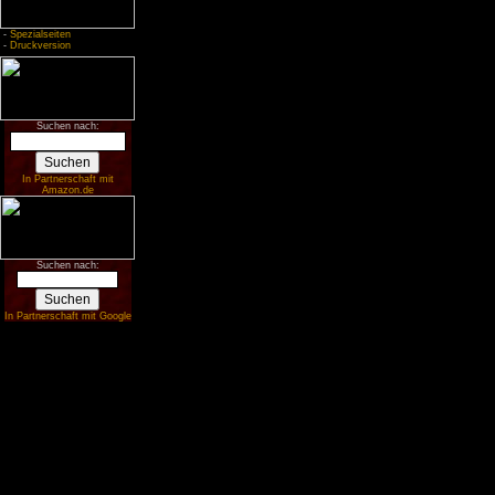
-
Spezialseiten
-
Druckversion
Suchen nach:
In Partnerschaft mit
Amazon.de
Suchen nach:
In Partnerschaft mit Google