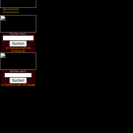
-
Spezialseiten
-
Druckversion
Suchen nach:
In Partnerschaft mit
Amazon.de
Suchen nach:
In Partnerschaft mit Google