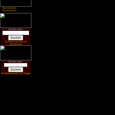
-
Spezialseiten
-
Druckversion
Suchen nach:
In Partnerschaft mit
Amazon.de
Suchen nach:
In Partnerschaft mit Google