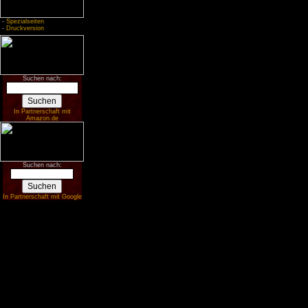
-
Spezialseiten
-
Druckversion
Suchen nach:
In Partnerschaft mit
Amazon.de
Suchen nach:
In Partnerschaft mit Google