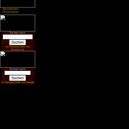
-
Spezialseiten
-
Druckversion
Suchen nach:
In Partnerschaft mit
Amazon.de
Suchen nach:
In Partnerschaft mit Google