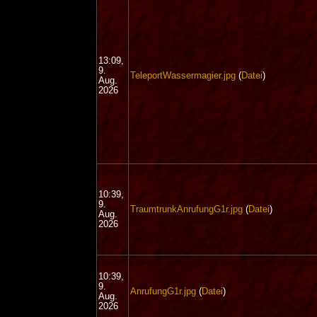
13:09,
9.
TeleportWassermagier.jpg
(
Datei
)
Aug.
2026
10:39,
9.
TraumtrunkAnrufungG1r.jpg
(
Datei
)
Aug.
2026
10:39,
9.
AnrufungG1r.jpg
(
Datei
)
Aug.
2026