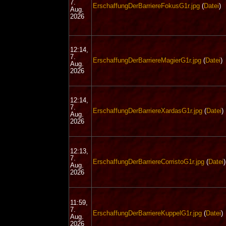
7.
ErschaffungDerBarriereFokusG1r.jpg
(
Datei
)
Aug.
2026
12:14,
7.
ErschaffungDerBarriereMagierG1r.jpg
(
Datei
)
Aug.
2026
12:14,
7.
ErschaffungDerBarriereXardasG1r.jpg
(
Datei
)
Aug.
2026
12:13,
7.
ErschaffungDerBarriereCorristoG1r.jpg
(
Datei
)
Aug.
2026
11:59,
7.
ErschaffungDerBarriereKuppelG1r.jpg
(
Datei
)
Aug.
2026