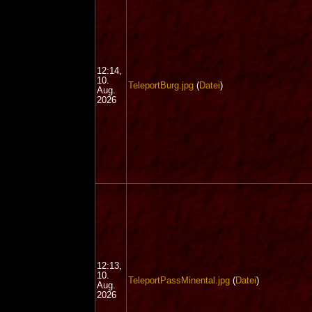
12:14,
10.
TeleportBurg.jpg
(
Datei
)
Aug.
2026
12:13,
10.
TeleportPassMinental.jpg
(
Datei
)
Aug.
2026