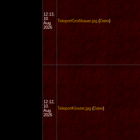
12:13,
10.
TeleportGroßbauer.jpg
(
Datei
)
Aug.
2026
12:12,
10.
TeleportKloster.jpg
(
Datei
)
Aug.
2026