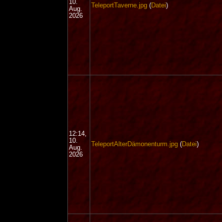
10.
TeleportTaverne.jpg
(
Datei
)
Aug.
2026
12:14,
10.
TeleportAlterDämonenturm.jpg
(
Datei
)
Aug.
2026