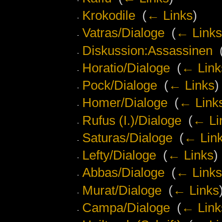
Krokodile
‎
(
← Links
)
Vatras/Dialoge
‎
(
← Links
Diskussion:Assassinen
‎
Horatio/Dialoge
‎
(
← Link
Pock/Dialoge
‎
(
← Links
)
Homer/Dialoge
‎
(
← Link
Rufus (I.)/Dialoge
‎
(
← Li
Saturas/Dialoge
‎
(
← Lin
Lefty/Dialoge
‎
(
← Links
)
Abbas/Dialoge
‎
(
← Links
Murat/Dialoge
‎
(
← Links
Campa/Dialoge
‎
(
← Link