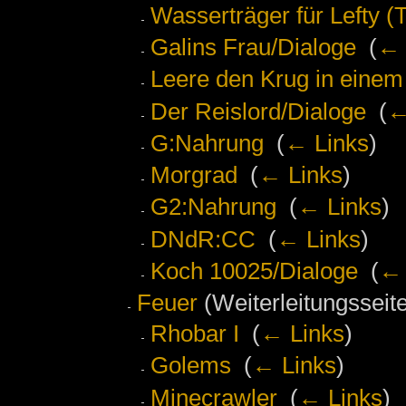
Wasserträger für Lefty (
Galins Frau/Dialoge
‎
(
← 
Leere den Krug in einem
Der Reislord/Dialoge
‎
(
←
G:Nahrung
‎
(
← Links
)
Morgrad
‎
(
← Links
)
G2:Nahrung
‎
(
← Links
)
DNdR:CC
‎
(
← Links
)
Koch 10025/Dialoge
‎
(
← 
Feuer
(Weiterleitungsseite
Rhobar I
‎
(
← Links
)
Golems
‎
(
← Links
)
Minecrawler
‎
(
← Links
)