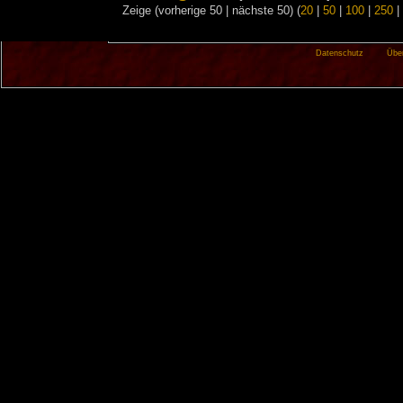
Zeige (vorherige 50 | nächste 50) (
20
|
50
|
100
|
250
|
Datenschutz
Übe