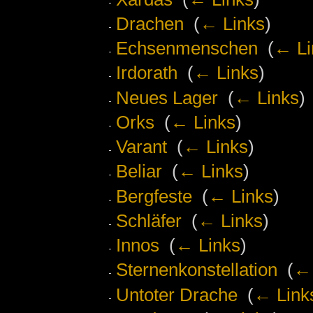
Drachen
‎
(
← Links
)
Echsenmenschen
‎
(
← Li
Irdorath
‎
(
← Links
)
Neues Lager
‎
(
← Links
)
Orks
‎
(
← Links
)
Varant
‎
(
← Links
)
Beliar
‎
(
← Links
)
Bergfeste
‎
(
← Links
)
Schläfer
‎
(
← Links
)
Innos
‎
(
← Links
)
Sternenkonstellation
‎
(
← 
Untoter Drache
‎
(
← Link