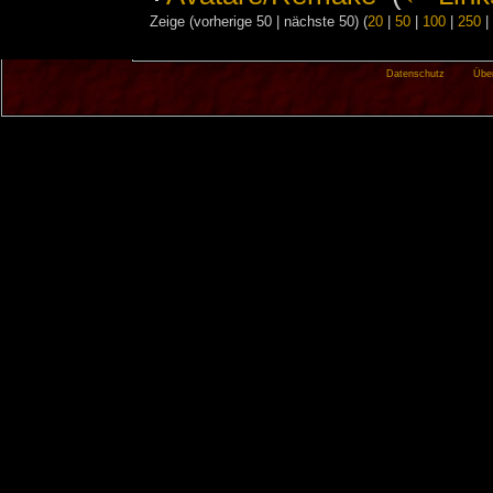
Zeige (vorherige 50 | nächste 50) (
20
|
50
|
100
|
250
|
Datenschutz
Übe