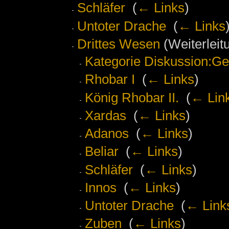
Schläfer
‎
(
← Links
)
Untoter Drache
‎
(
← Links
Drittes Wesen
(Weiterleitu
Kategorie Diskussion:G
Rhobar I
‎
(
← Links
)
König Rhobar II.
‎
(
← Lin
Xardas
‎
(
← Links
)
Adanos
‎
(
← Links
)
Beliar
‎
(
← Links
)
Schläfer
‎
(
← Links
)
Innos
‎
(
← Links
)
Untoter Drache
‎
(
← Link
Zuben
‎
(
← Links
)