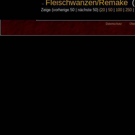
Fleischwanzen/Remake
‎
(
Zeige (vorherige 50 | nächste 50) (
20
|
50
|
100
|
250
|
Datenschutz
Übe