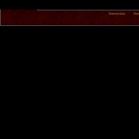
Datenschutz
Übe