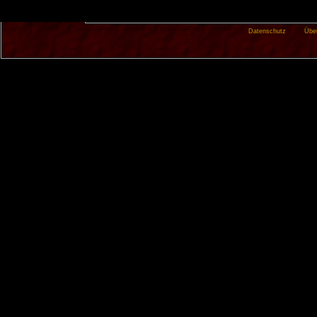
Datenschutz
Übe