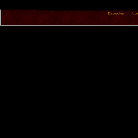
Datenschutz
Übe