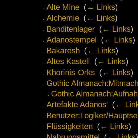
Alte Mine
‎
(
← Links
)
Alchemie
‎
(
← Links
)
Banditenlager
‎
(
← Links
)
Adanostempel
‎
(
← Links
)
Bakaresh
‎
(
← Links
)
Altes Kastell
‎
(
← Links
)
Khorinis-Orks
‎
(
← Links
)
Gothic Almanach:Mitmac
Gothic Almanach:Aufnah
Artefakte Adanos'
‎
(
← Lin
Benutzer:Logiker/Hauptse
Flüssigkeiten
‎
(
← Links
)
Nahrungsmittel
‎
(
← Links