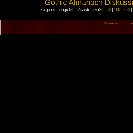
Gothic Almanach Diskussi
Zeige (vorherige 50 | nächste 50) (
20
|
50
|
100
|
250
|
Datenschutz
Übe