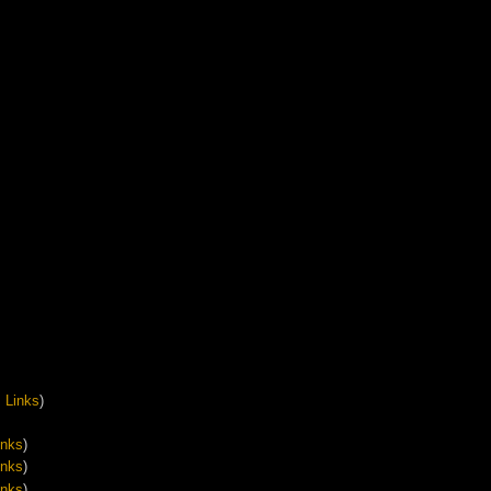
 Links
)
inks
)
inks
)
inks
)