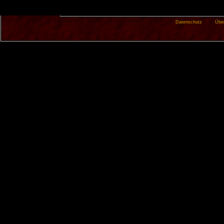
Datenschutz
Übe