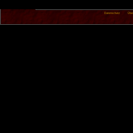
Datenschutz
Übe