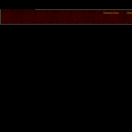
Datenschutz
Übe