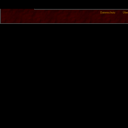
Datenschutz
Übe