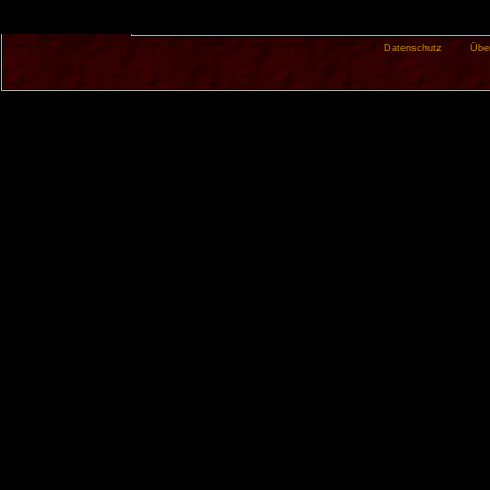
Datenschutz
Übe