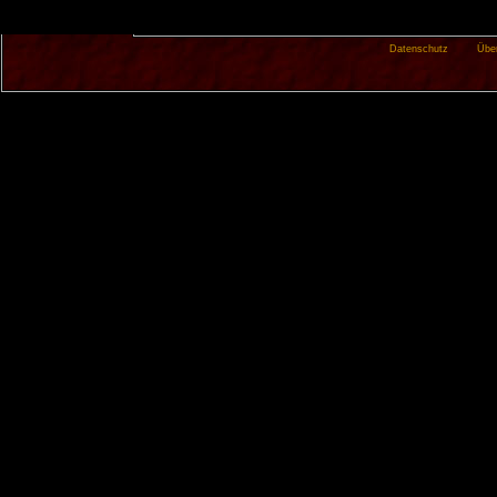
Datenschutz
Übe