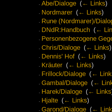
Abe/Dialoge
‎
(
← Links
)
Nordmarer
‎
(
← Links
)
Rune (Nordmarer)/Dialo
DNdR:Handbuch
‎
(
← Li
Personenbezogene Geg
Chris/Dialoge
‎
(
← Links
)
Dennis' Hof
‎
(
← Links
)
Kräuter
‎
(
← Links
)
Frillock/Dialoge
‎
(
← Link
Gambal/Dialoge
‎
(
← Lin
Harek/Dialoge
‎
(
← Links
Hjalte
‎
(
← Links
)
Garond/Dialoge
‎
(
← Link