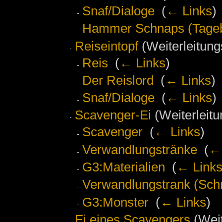
Snaf/Dialoge
‎
(
← Links
)
Hammer Schnaps (Tageb
Reiseintopf
(Weiterleitungs
Reis
‎
(
← Links
)
Der Reislord
‎
(
← Links
)
Snaf/Dialoge
‎
(
← Links
)
Scavenger-Ei
(Weiterleitu
Scavenger
‎
(
← Links
)
Verwandlungstränke
‎
(
← 
G3:Materialien
‎
(
← Link
Verwandlungstrank (Schri
G3:Monster
‎
(
← Links
)
Ei eines Scavengers
(Weit