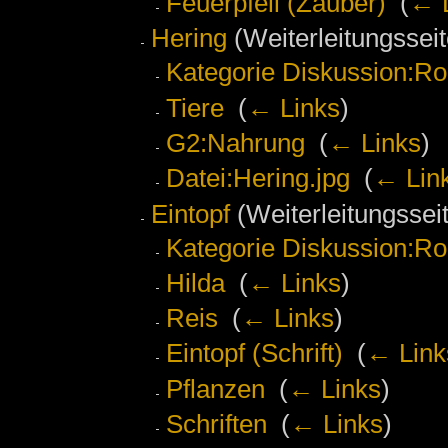
Feuerpfeil (Zauber)
‎
(
← 
Hering
(Weiterleitungsseit
Kategorie Diskussion:Ro
Tiere
‎
(
← Links
)
G2:Nahrung
‎
(
← Links
)
Datei:Hering.jpg
‎
(
← Lin
Eintopf
(Weiterleitungsseit
Kategorie Diskussion:Ro
Hilda
‎
(
← Links
)
Reis
‎
(
← Links
)
Eintopf (Schrift)
‎
(
← Link
Pflanzen
‎
(
← Links
)
Schriften
‎
(
← Links
)