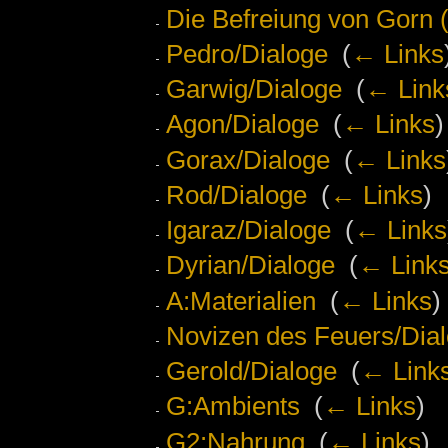
Die Befreiung von Gorn 
Pedro/Dialoge
‎
(
← Links
Garwig/Dialoge
‎
(
← Link
Agon/Dialoge
‎
(
← Links
)
Gorax/Dialoge
‎
(
← Links
Rod/Dialoge
‎
(
← Links
)
Igaraz/Dialoge
‎
(
← Links
Dyrian/Dialoge
‎
(
← Link
A:Materialien
‎
(
← Links
)
Novizen des Feuers/Dia
Gerold/Dialoge
‎
(
← Link
G:Ambients
‎
(
← Links
)
G2:Nahrung
‎
(
← Links
)