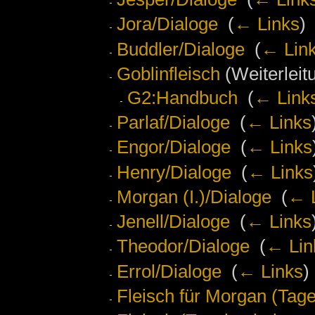
Jora/Dialoge
‎
(
← Links
)
Buddler/Dialoge
‎
(
← Lin
Goblinfleisch
(Weiterleitu
G2:Handbuch
‎
(
← Link
Parlaf/Dialoge
‎
(
← Links
Engor/Dialoge
‎
(
← Links
Henry/Dialoge
‎
(
← Links
Morgan (I.)/Dialoge
‎
(
← 
Jenell/Dialoge
‎
(
← Links
Theodor/Dialoge
‎
(
← Lin
Errol/Dialoge
‎
(
← Links
)
Fleisch für Morgan (Tag