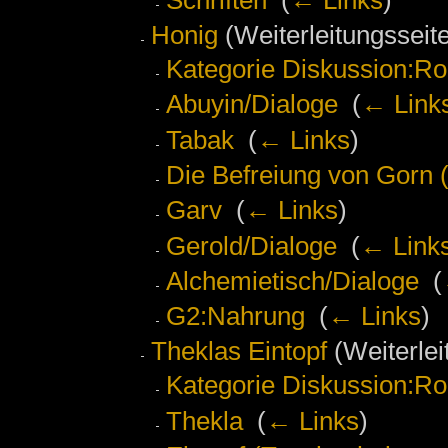
Honig
(Weiterleitungsseite
Kategorie Diskussion:Ro
Abuyin/Dialoge
‎
(
← Link
Tabak
‎
(
← Links
)
Die Befreiung von Gorn 
Garv
‎
(
← Links
)
Gerold/Dialoge
‎
(
← Link
Alchemietisch/Dialoge
‎
(
G2:Nahrung
‎
(
← Links
)
Theklas Eintopf
(Weiterlei
Kategorie Diskussion:Ro
Thekla
‎
(
← Links
)