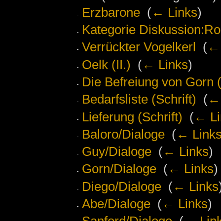
Erzbarone
‎
(
← Links
)
Kategorie Diskussion:Ro
Verrückter Vogelkerl
‎
(
← 
Oelk (II.)
‎
(
← Links
)
Die Befreiung von Gorn 
Bedarfsliste (Schrift)
‎
(
← 
Lieferung (Schrift)
‎
(
← Li
Baloro/Dialoge
‎
(
← Link
Guy/Dialoge
‎
(
← Links
)
Gorn/Dialoge
‎
(
← Links
)
Diego/Dialoge
‎
(
← Links
Abe/Dialoge
‎
(
← Links
)