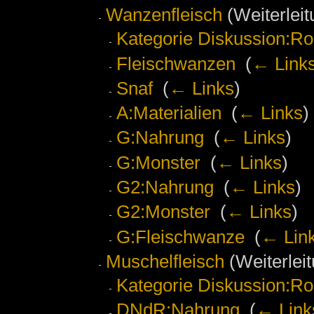
Wanzenfleisch
(Weiterleit
Kategorie Diskussion:Ro
Fleischwanzen
‎
(
← Link
Snaf
‎
(
← Links
)
A:Materialien
‎
(
← Links
)
G:Nahrung
‎
(
← Links
)
G:Monster
‎
(
← Links
)
G2:Nahrung
‎
(
← Links
)
G2:Monster
‎
(
← Links
)
G:Fleischwanze
‎
(
← Lin
Muschelfleisch
(Weiterleit
Kategorie Diskussion:Ro
DNdR:Nahrung
‎
(
← Link