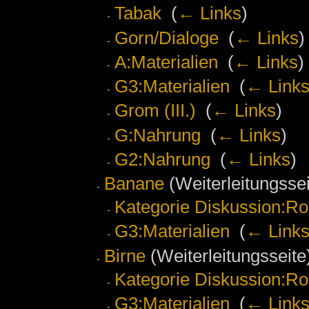
Tabak
‎
(
← Links
)
Gorn/Dialoge
‎
(
← Links
)
A:Materialien
‎
(
← Links
)
G3:Materialien
‎
(
← Link
Grom (III.)
‎
(
← Links
)
G:Nahrung
‎
(
← Links
)
G2:Nahrung
‎
(
← Links
)
Banane
(Weiterleitungssei
Kategorie Diskussion:Ro
G3:Materialien
‎
(
← Link
Birne
(Weiterleitungsseite)
Kategorie Diskussion:Ro
G3:Materialien
‎
(
← Link