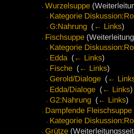
Wurzelsuppe
(Weiterleitun
Kategorie Diskussion:Ro
G:Nahrung
‎
(
← Links
)
Fischsuppe
(Weiterleitung
Kategorie Diskussion:Ro
Edda
‎
(
← Links
)
Fische
‎
(
← Links
)
Gerold/Dialoge
‎
(
← Link
Edda/Dialoge
‎
(
← Links
)
G2:Nahrung
‎
(
← Links
)
Dampfende Fleischsuppe
Kategorie Diskussion:Ro
Grütze
(Weiterleitungsseit