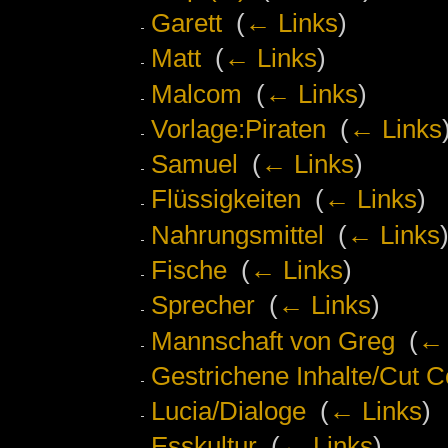
Garett
‎
(
← Links
)
Matt
‎
(
← Links
)
Malcom
‎
(
← Links
)
Vorlage:Piraten
‎
(
← Links
Samuel
‎
(
← Links
)
Flüssigkeiten
‎
(
← Links
)
Nahrungsmittel
‎
(
← Links
Fische
‎
(
← Links
)
Sprecher
‎
(
← Links
)
Mannschaft von Greg
‎
(
← 
Gestrichene Inhalte/Cut C
Lucia/Dialoge
‎
(
← Links
)
Esskultur
‎
(
← Links
)