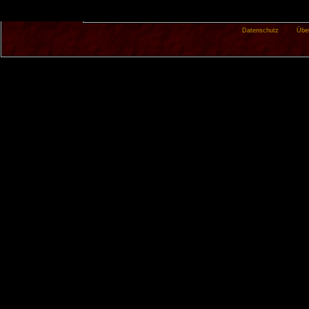
Datenschutz
Übe