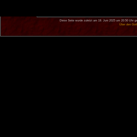
Diese Seite wurde zuletzt am 19. Juni 2025 um 20:50 Uhr g
Über den Got