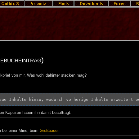
gebucheintrag)
kbrief von mir. Was wohl dahinter stecken mag?
eue Inhalte hinzu, wodurch vorherige Inhalte erweitert o
zen Kapuzen haben ihn damit beauftragt.
ch bei einer Mine, beim
Großbauer
.