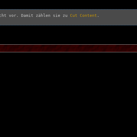
cht vor. Damit zählen sie zu 
Cut Content
.
