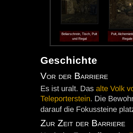
Beliarschrein, Tisch, Pult
Pult, Alchemiet
und Regal
Regale
Geschichte
Vor der Barriere
Es ist uralt. Das
alte Volk 
Teleporterstein
. Die Bewoh
darauf die Fokussteine plat
Zur Zeit der Barriere