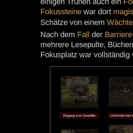
einigen Truhen auch ein
Fo
Fokussteine
war dort
magi
Schätze von einem
Wächte
Nach dem
Fall
der
Barriere
mehrere Lesepulte, Bücher
Fokusplatz war vollständig
Eingang zum Gewölbe
Unterirdisches