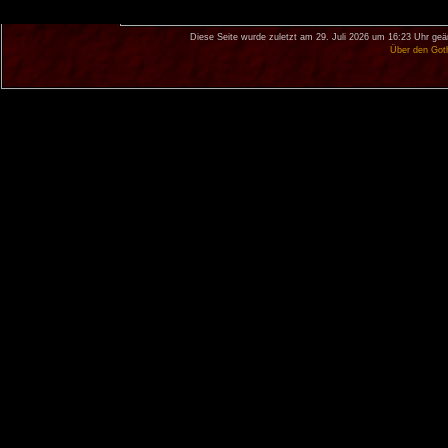
Diese Seite wurde zuletzt am 29. Juli 2026 um 16:23 Uhr geä
Über den Got