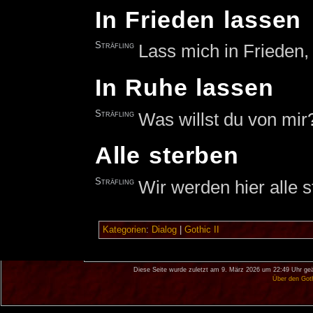
In Frieden lassen
Sträfling
Lass mich in Frieden
In Ruhe lassen
Sträfling
Was willst du von mir
Alle sterben
Sträfling
Wir werden hier alle s
Kategorien
:
Dialog
|
Gothic II
Diese Seite wurde zuletzt am 9. März 2026 um 22:49 Uhr geä
Über den Got