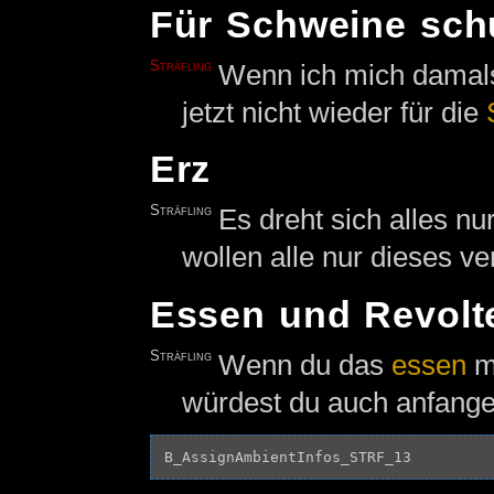
Für Schweine sch
Sträfling
Wenn ich mich damals 
jetzt nicht wieder für die
Erz
Sträfling
Es dreht sich alles n
wollen alle nur dieses v
Essen und Revolt
Sträfling
Wenn du das
essen
mü
würdest du auch anfange