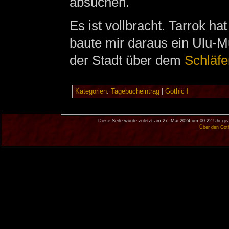
absuchen.
Es ist vollbracht. Tarrok ha
baute mir daraus ein Ulu-Mu
der Stadt über dem
Schläfe
Kategorien
:
Tagebucheintrag
|
Gothic I
Diese Seite wurde zuletzt am 27. Mai 2024 um 00:22 Uhr geä
Über den Got