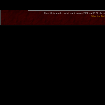
Diese Seite wurde zuletzt am 6. Januar 2024 um 02:21 Uhr ge
Über den Got