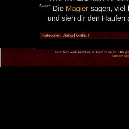
Swiney
Die
Magier
sagen, viel
und sieh dir den Haufen 
Kategorien
:
Dialog
|
Gothic I
Diese Seite wurde zuletzt am 12. Mai 2025 um 19:12 Uhr geä
Über den Got