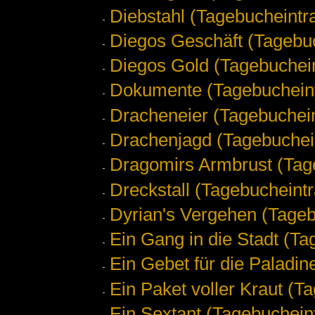
Diebstahl (Tagebucheintr
Diegos Geschäft (Tagebu
Diegos Gold (Tagebuchei
Dokumente (Tagebuchein
Dracheneier (Tagebuchei
Drachenjagd (Tagebuchei
Dragomirs Armbrust (Tag
Dreckstall (Tagebucheintr
Dyrian's Vergehen (Tageb
Ein Gang in die Stadt (Ta
Ein Gebet für die Paladin
Ein Paket voller Kraut (T
Ein Sextant (Tagebuchein