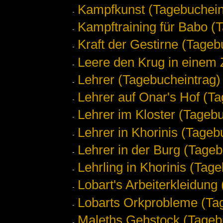
Kampfkunst (Tagebuchein
Kampftraining für Babo (
Kraft der Gestirne (Tageb
Leere den Krug in einem 
Lehrer (Tagebucheintrag)
Lehrer auf Onar's Hof (T
Lehrer im Kloster (Tageb
Lehrer in Khorinis (Tageb
Lehrer in der Burg (Tageb
Lehrling in Khorinis (Tag
Lobart's Arbeiterkleidung
Lobarts Orkprobleme (Ta
Maleths Gehstock (Tageb