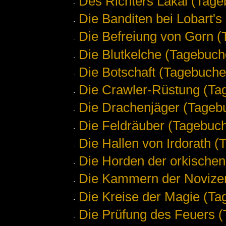
Des Richters Lakai (Tage
Die Banditen bei Lobart's
Die Befreiung von Gorn (
Die Blutkelche (Tagebuch
Die Botschaft (Tagebuche
Die Crawler-Rüstung (Ta
Die Drachenjäger (Tagebu
Die Feldräuber (Tagebuch
Die Hallen von Irdorath (
Die Horden der orkischen 
Die Kammern der Novizen
Die Kreise der Magie (Ta
Die Prüfung des Feuers (