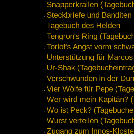
Snapperkrallen (Tagebuch
Steckbriefe und Banditen
Tagebuch des Helden
Tengron's Ring (Tagebuch
Torlof's Angst vorm schw
Unterstützung für Marcos
Ur-Shak (Tagebucheintra
Verschwunden in der Dunk
Vier Wölfe für Pepe (Tag
Wer wird mein Kapitän? (
Wo ist Peck? (Tagebuchei
Wurst verteilen (Tagebuch
Zugang zum Innos-Kloste