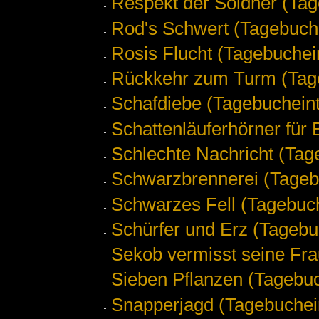
Respekt der Söldner (Tag
Rod's Schwert (Tagebuch
Rosis Flucht (Tagebuchei
Rückkehr zum Turm (Tag
Schafdiebe (Tagebucheint
Schattenläuferhörner für 
Schlechte Nachricht (Tag
Schwarzbrennerei (Tageb
Schwarzes Fell (Tagebuch
Schürfer und Erz (Tagebu
Sekob vermisst seine Fra
Sieben Pflanzen (Tagebuc
Snapperjagd (Tagebuchei