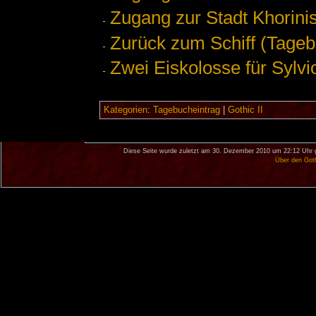
Zugang zur Stadt Khorini
Zurück zum Schiff (Tageb
Zwei Eiskolosse für Sylvi
Kategorien
:
Tagebucheintrag
|
Gothic II
Diese Seite wurde zuletzt am 30. Dezember 2010 um 22:12 Uhr 
Über den Got