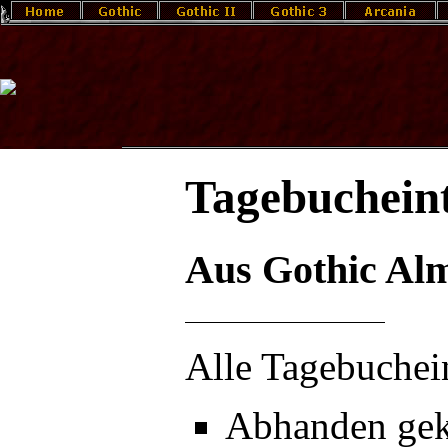
Tagebucheint
Aus Gothic Al
Alle Tagebuchein
Abhanden gek