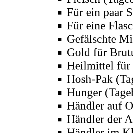
Für ein paar 
Für eine Flas
Gefälschte Mi
Gold für Brut
Heilmittel fü
Hosh-Pak (Ta
Hunger (Tage
Händler auf O
Händler der A
Händler im Kl