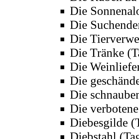
Die Sonnenalo
Die Suchende
Die Tierverwe
Die Tränke (T
Die Weinliefe
Die geschände
Die schnauben
Die verbotene
Diebesgilde (
Diebstahl (Ta