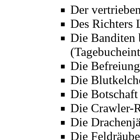
Der vertriebe
Des Richters 
Die Banditen 
(Tagebucheint
Die Befreiung
Die Blutkelch
Die Botschaft
Die Crawler-R
Die Drachenjä
Die Feldräube