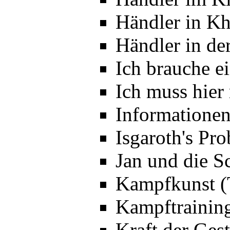
Händler in Kh
Händler in de
Ich brauche e
Ich muss hier
Informationen
Isgaroth's Pr
Jan und die S
Kampfkunst (
Kampftraining
Kraft der Ges