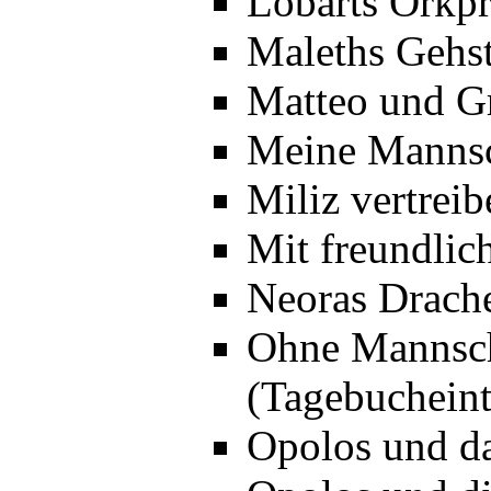
Lobarts Orkp
Maleths Gehst
Matteo und Gr
Meine Mannsc
Miliz vertrei
Mit freundlic
Neoras Drache
Ohne Mannsch
(Tagebucheint
Opolos und da