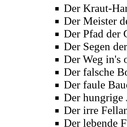
Der Kraut-Han
Der Meister d
Der Pfad der 
Der Segen der
Der Weg in's 
Der falsche B
Der faule Bau
Der hungrige 
Der irre Fell
Der lebende F