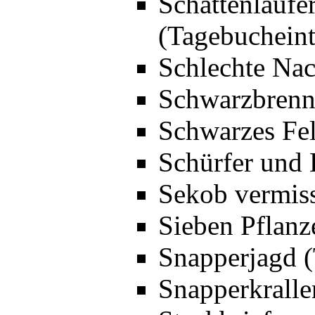
Schattenläufe
(Tagebucheint
Schlechte Nac
Schwarzbrenne
Schwarzes Fel
Schürfer und 
Sekob vermiss
Sieben Pflanz
Snapperjagd (
Snapperkralle