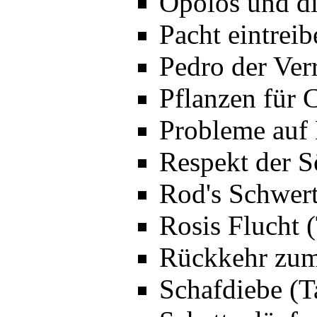
Opolos und di
Pacht eintrei
Pedro der Ver
Pflanzen für 
Probleme auf 
Respekt der S
Rod's Schwert
Rosis Flucht 
Rückkehr zum
Schafdiebe (T