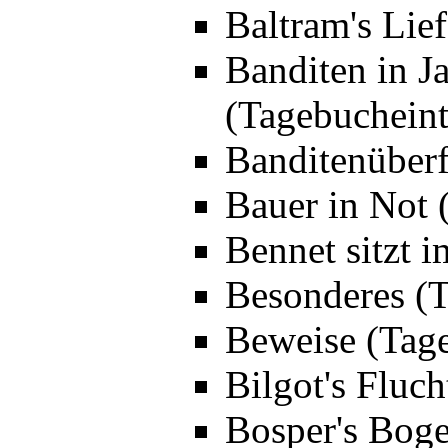
Baltram's Lie
Banditen in J
(Tagebucheint
Banditenüberf
Bauer in Not 
Bennet sitzt 
Besonderes (T
Beweise (Tage
Bilgot's Fluc
Bosper's Boge