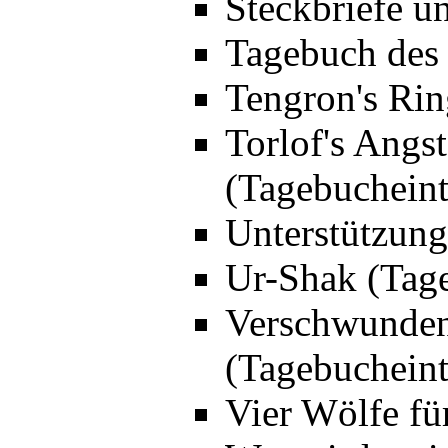
Steckbriefe u
Tagebuch des
Tengron's Rin
Torlof's Ang
(Tagebucheint
Unterstützung
Ur-Shak (Tag
Verschwunden
(Tagebucheint
Vier Wölfe fü