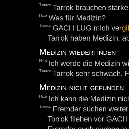
Tarrok
Tarrok brauchen stark
Held
Was für Medizin?
Tarrok
GACH LUG mich ver
gi
Tarrok haben Medizin, abe
Medizin wiederfinden
Held
Ich werde die Medizin w
Tarrok
Tarrok sehr schwach. F
Medizin nicht gefunden
Held
Ich kann die Medizin nich
Tarrok
Fremder suchen weiter!
Torrok fliehen vor GACH 