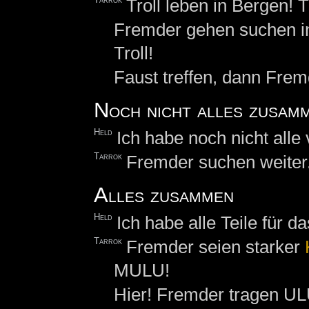
Troll leben in Bergen! Tr
Fremder gehen suchen 
Troll!
Faust treffen, dann Fremd
Noch nicht alles zusam
Held
Ich habe noch nicht alle
Tarrok
Fremder suchen weiter.
Alles zusammen
Held
Ich habe alle Teile für
Tarrok
Fremder seien starker
MULU!
Hier! Fremder tragen ULU