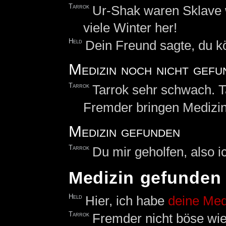
Tarrok
Ur-Shak waren Sklave 
viele Winter her!
Held
Dein Freund sagte, du k
Medizin noch nicht gefu
Tarrok
Tarrok sehr schwach. T
Fremder bringen Medizin,
Medizin gefunden
Tarrok
Du mir geholfen, also ic
Medizin gefunden
Held
Hier, ich habe
deine Med
Tarrok
Fremder nicht böse wi