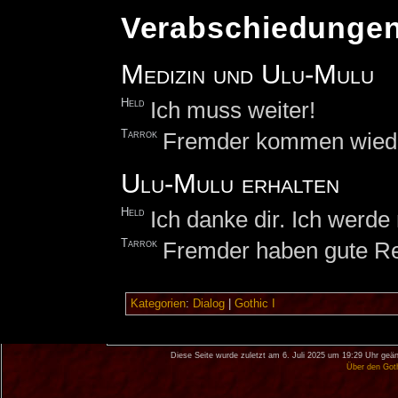
Verabschiedunge
Medizin und Ulu-Mulu
Held
Ich muss weiter!
Tarrok
Fremder kommen wied
Ulu-Mulu erhalten
Held
Ich danke dir. Ich werd
Tarrok
Fremder haben gute Re
Kategorien
:
Dialog
|
Gothic I
Diese Seite wurde zuletzt am 6. Juli 2025 um 19:29 Uhr geän
Über den Got