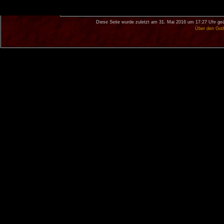
Diese Seite wurde zuletzt am 31. Mai 2016 um 17:27 Uhr geä
Über den Got