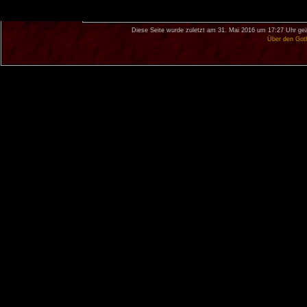
Diese Seite wurde zuletzt am 31. Mai 2016 um 17:27 Uhr geä
Über den Got