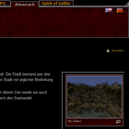
Anmelden
dt. Die Stadt bestand aus drei
ie Stadt vor jeglicher Bedrohung
n älterer Zeit wurde sie auch
urch den Seehandel.
Der Ha­fen