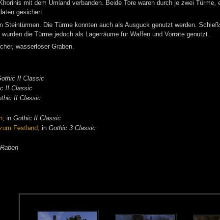
ie Khorinis mit dem Umland verbanden. Beide Tore waren durch je zwei Türme, 
daten gesichert.
n Steintürmen. Die Türme konnten auch als Ausguck genutzt werden. Schießsch
wurden die Türme jedoch als Lagerräume für Waffen und Vorräte genutzt.
acher, wasserloser Graben.
othic II Classic
c II Classic
thic II Classic
n
; in
Gothic II Classic
 zum Festland
; in
Gothic 3 Classic
 Raben