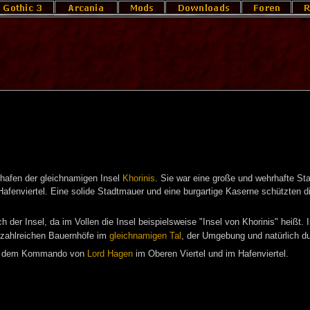
hafen der gleichnamigen Insel
Khorinis
. Sie war eine große und wehrhafte Sta
Hafenviertel. Eine solide Stadtmauer und eine burgartige Kaserne schützten d
er Insel, da im Vollen die Insel beispielsweise "Insel von Khorinis" heißt. I
 zahlreichen Bauernhöfe im
gleichnamigen Tal
, der Umgebung und natürlich d
r dem Kommando von
Lord Hagen
im Oberen Viertel und im Hafenviertel.