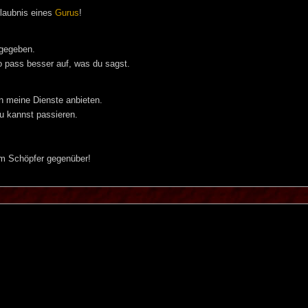
rlaubnis eines
Gurus
!
 gegeben.
so pass besser auf, was du sagst.
on meine Dienste anbieten.
Du kannst passieren.
nem Schöpfer gegenüber!