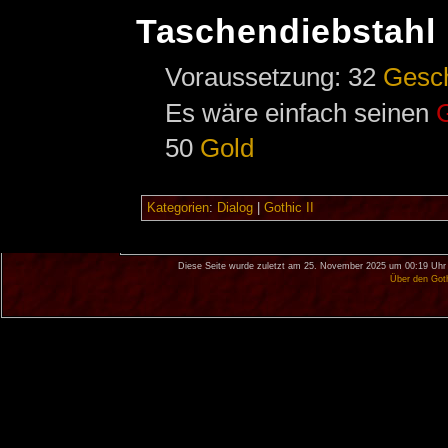
Taschendiebstahl
Voraussetzung: 32
Gesc
Es wäre einfach seinen
50
Gold
Kategorien
:
Dialog
|
Gothic II
Diese Seite wurde zuletzt am 25. November 2025 um 00:19 Uhr 
Über den Got