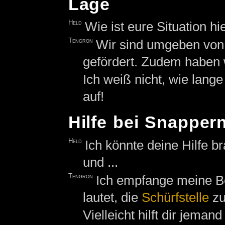
Lage
Held
Wie ist eure Situation hi
Tengron
Wir sind umgeben vo
gefördert. Zudem haben w
Ich weiß nicht, wie lang
auf!
Hilfe bei Snapper
Held
Ich könnte deine Hilfe br
und ...
Tengron
Ich empfange meine B
lautet, die
Schürfstelle
zu
Vielleicht hilft dir jeman