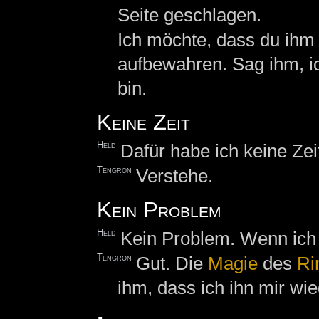
Seite geschlagen.
Ich möchte, dass du ih
aufbewahren. Sag ihm, i
bin.
Keine Zeit
Held
Dafür habe ich keine Zei
Tengron
Verstehe.
Kein Problem
Held
Kein Problem. Wenn ich 
Tengron
Gut. Die
Magie
des
Ri
ihm, dass ich ihn mir wi