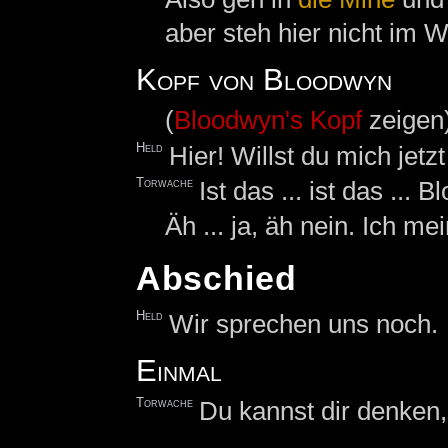
aber steh hier nicht im 
Kopf von Bloodwyn
(
Bloodwyn's Kopf
zeigen
Held
Hier! Willst du mich jet
Torwache
Ist das ... ist das ... 
Äh ... ja, äh nein. Ich mei
Abschied
Held
Wir sprechen uns noch.
Einmal
Torwache
Du kannst dir denken,