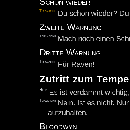
Schon wieder
Torwache
Du schon wieder? Du 
Zweite Warnung
Torwache
Mach noch einen Schrit
Dritte Warnung
Torwache
Für Raven!
Zutritt zum Tempe
Held
Es ist verdammt wichtig,
Torwache
Nein. Ist es nicht. Nu
aufzuhalten.
Bloodwyn