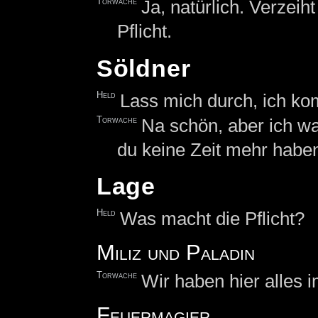
Torwache
Ja, natürlich. Verzeiht
Pflicht.
Söldner
Held
Lass mich durch, ich k
Torwache
Na schön, aber ich wa
du keine Zeit mehr haben
Lage
Held
Was macht die Pflicht?
Miliz und Paladin
Torwache
Wir haben hier alles i
Feuermagier