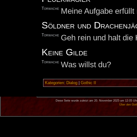
Torwache
Meine Aufgabe erfüllt
Söldner und Drachenjä
Torwache
Geh rein und halt die
Keine Gilde
Torwache
Was willst du?
Kategorien
:
Dialog
|
Gothic II
Diese Seite wurde zuletzt am 20. November 2025 um 12:05 Uhr
Über den Got