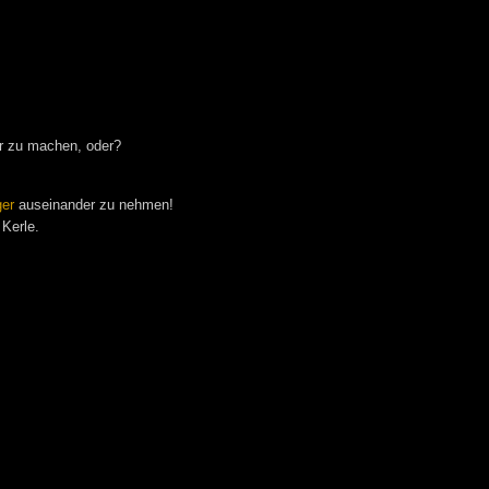
r zu machen, oder?
ger
auseinander zu nehmen!
 Kerle.