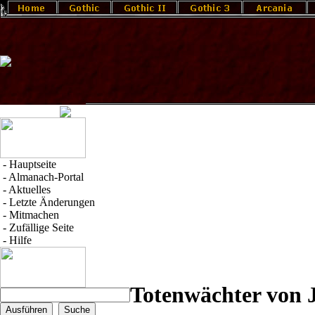
-
Hauptseite
-
Almanach-Portal
-
Aktuelles
-
Letzte Änderungen
-
Mitmachen
-
Zufällige Seite
-
Hilfe
Totenwächter von 