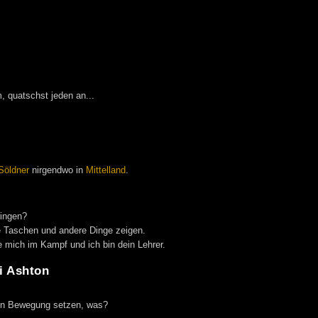
m, quatschst jeden an...
Söldner
nirgendwo in
Mittelland
.
ringen?
de Taschen und andere Dinge zeigen.
e mich im Kampf und ich bin dein Lehrer.
i Ashton
n Bewegung setzen, was?