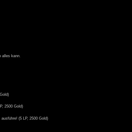
 alles kann.
 Gold)
LP, 2500 Gold)
l
ausführe! (5 LP, 2500 Gold)