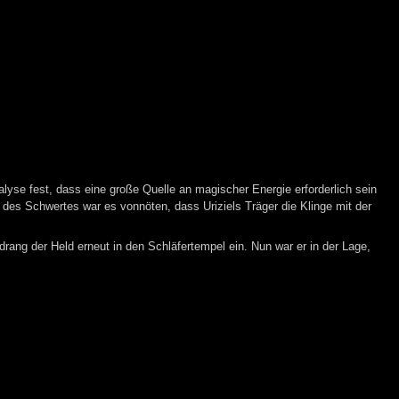
alyse fest, dass eine große Quelle an magischer Energie erforderlich sein
 des Schwertes war es vonnöten, dass Uriziels Träger die Klinge mit der
rang der Held erneut in den Schläfertempel ein. Nun war er in der Lage,