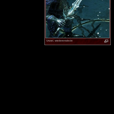
Uriziel, wiederentdeckt