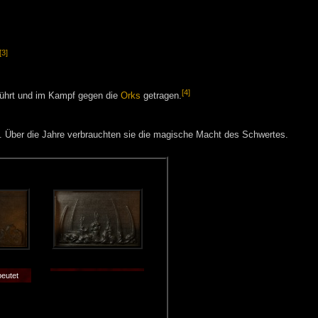
[3]
[4]
ührt und im Kampf gegen die
Orks
getragen.
. Über die Jahre verbrauchten sie die magische Macht des Schwertes.
beutet