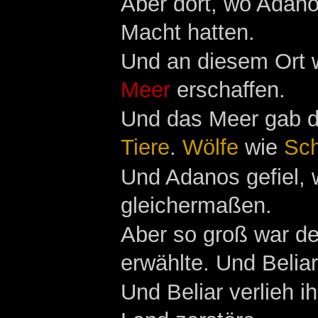
Aber dort, wo Adano
Macht hatten.
Und an diesem Ort
Meer
erschaffen.
Und das Meer gab da
Tiere
.
Wölfe
wie
Sc
Und Adanos gefiel, 
gleichermaßen.
Aber so groß war de
erwählte. Und Belia
Und Beliar verlieh i