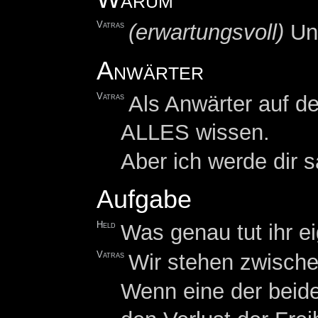
Vatras
(erwartungsvoll)
Und
Anwärter
Vatras
Als Anwärter auf de
ALLES wissen.
Aber ich werde dir 
Aufgabe
Held
Was genau tut ihr ei
Vatras
Wir stehen zwisch
Wenn eine der beide