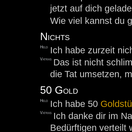
jetzt auf dich gela
Wie viel kannst du 
Nichts
Held
Ich habe zurzeit nich
Vatras
Das ist nicht schli
die Tat umsetzen, 
50 Gold
Held
Ich habe 50
Goldst
Vatras
Ich danke dir im N
Bedürftigen verteilt