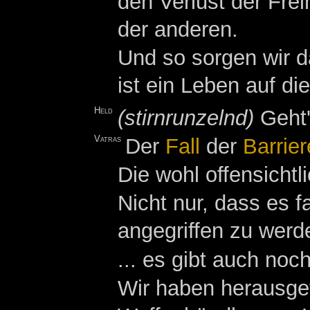
den Verlust der Frei
der anderen.
Und so sorgen wir d
ist ein Leben auf di
Held
(stirnrunzelnd)
Geht'
Vatras
Der
Fall
der
Barrier
Die wohl offensichtl
Nicht nur, dass es 
angegriffen zu werde
... es gibt auch no
Wir haben herausge