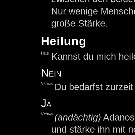
Nur wenige Menschen
große Stärke.
Heilung
Held
Kannst du mich hei
Nein
Vatras
Du bedarfst zurzeit
Ja
Vatras
(andächtig)
Adanos 
und stärke ihn mit 