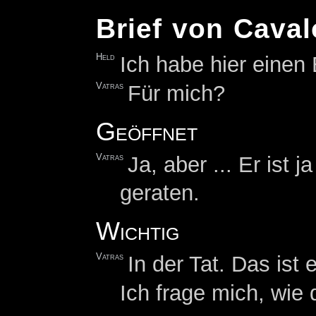
Brief von Caval
Held
Ich habe hier einen B
Vatras
Für mich?
Geöffnet
Vatras
Ja, aber ... Er ist 
geraten.
Wichtig
Vatras
In der Tat. Das ist 
Ich frage mich, wie