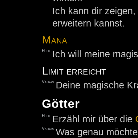
Ich kann dir zeigen
erweitern kannst.
Mana
Held
Ich will meine magis
Limit erreicht
Vatras
Deine magische Kra
Götter
Held
Erzähl mir über die
Vatras
Was genau möchtes