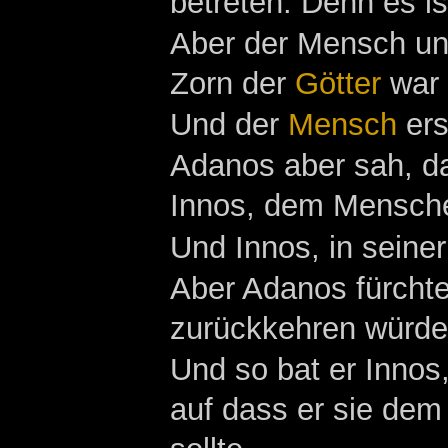
betreten. Denn es ist
Aber der Mensch un
Zorn der
Götter
war 
Und der
Mensch
ers
Adanos aber sah, d
Innos, dem Mensche
Und Innos, in seiner
Aber Adanos fürchte
zurückkehren würde
Und so bat er Innos
auf dass er sie dem