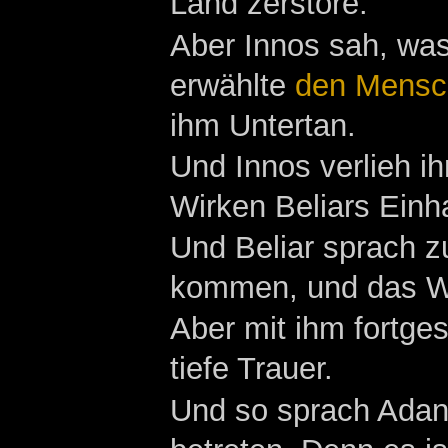
Land zerstöre.
Aber Innos sah, was
erwählte
den Mensc
ihm Untertan.
Und Innos verlieh i
Wirken Beliars Einha
Und Beliar sprach 
kommen, und das We
Aber mit ihm fortge
tiefe Trauer.
Und so sprach Adano