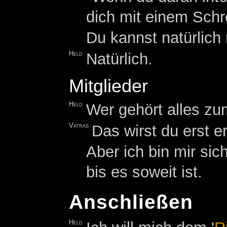
dich mit einem Schr
Du kannst natürlich
Held
Natürlich.
Mitglieder
Held
Wer gehört alles z
Vatras
Das wirst du erst 
Aber ich bin mir sic
bis es soweit ist.
Anschließen
Held