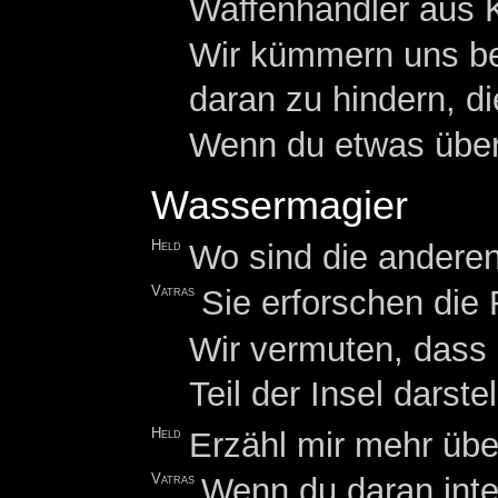
Waffenhändler aus K
Wir kümmern uns be
daran zu hindern, d
Wenn du etwas über 
Wassermagier
Held
Wo sind die andere
Vatras
Sie erforschen die
Wir vermuten, dass
Teil der Insel darstel
Held
Erzähl mir mehr über
Vatras
Wenn du daran inter