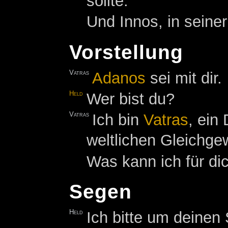
sollte.
Und Innos, in seiner
Vorstellung
Vatras
Adanos
sei mit dir.
Held
Wer bist du?
Vatras
Ich bin
Vatras
, ein
weltlichen Gleichge
Was kann ich für di
Segen
Held
Ich bitte um deinen