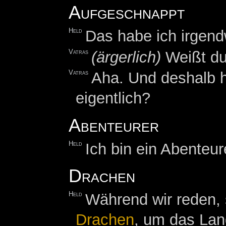
Aufgeschnappt
Held
Das habe ich irgend
Vatras
(ärgerlich)
Weißt du
Vatras
Aha. Und deshalb h
eigentlich?
Abenteurer
Held
Ich bin ein Abenteu
Drachen
Held
Während wir reden,
Drachen
, um das Lan