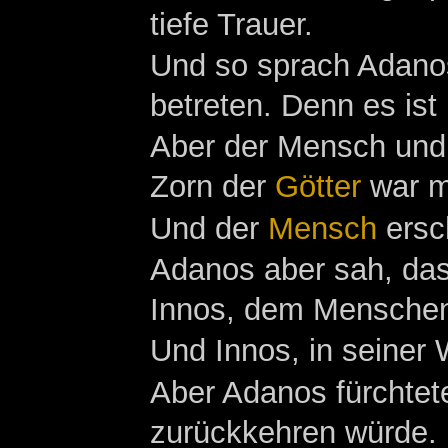
tiefe Trauer.
Und so sprach Adanos
betreten. Denn es ist 
Aber der Mensch und 
Zorn der
Götter
war mi
Und der
Mensch
ersch
Adanos aber sah, das
Innos, dem Menschen
Und Innos, in seiner W
Aber Adanos fürchtet
zurückkehren würde.