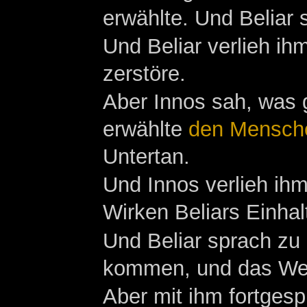
erwählte. Und Beliar 
Und Beliar verlieh ih
zerstöre.
Aber Innos sah, was 
erwählte
den Mensch
Untertan.
Und Innos verlieh ihm
Wirken Beliars Einhal
Und Beliar sprach z
kommen, und das Wes
Aber mit ihm fortges