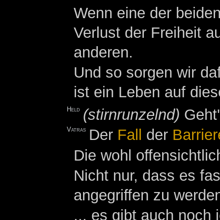
Wenn eine der beiden
Verlust der Freiheit 
anderen.
Und so sorgen wir daf
ist ein Leben auf die
Held
(stirnrunzelnd)
Geht'
Vatras
Der
Fall
der
Barrier
Die wohl offensichtlic
Nicht nur, dass es fa
angegriffen zu werden
... es gibt auch noch