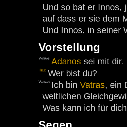
Und so bat er Innos, 
auf dass er sie dem M
Und Innos, in seiner W
Vorstellung
Vatras
Adanos
sei mit dir.
Held
Wer bist du?
Vatras
Ich bin
Vatras
, ein
weltlichen Gleichgewi
Was kann ich für dich
Segen