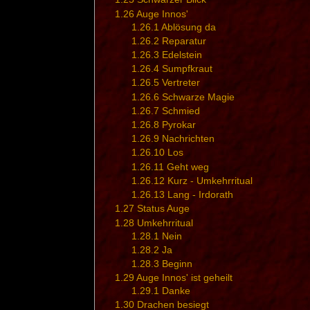
1.26
Auge Innos'
1.26.1
Ablösung da
1.26.2
Reparatur
1.26.3
Edelstein
1.26.4
Sumpfkraut
1.26.5
Vertreter
1.26.6
Schwarze Magie
1.26.7
Schmied
1.26.8
Pyrokar
1.26.9
Nachrichten
1.26.10
Los
1.26.11
Geht weg
1.26.12
Kurz - Umkehrritual
1.26.13
Lang - Irdorath
1.27
Status Auge
1.28
Umkehrritual
1.28.1
Nein
1.28.2
Ja
1.28.3
Beginn
1.29
Auge Innos' ist geheilt
1.29.1
Danke
1.30
Drachen besiegt