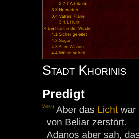
3.2.1
Artefakte
3.3
Nomaden
3.4
Vatras' Pläne
3.4.1
Hurit
4
Bei Hurit in der Wüste
4.1
Sicher geleitet
4.2
Segen
4.3
Altes Wissen
4.4
Wüste befreit
Stadt Khorinis
Predigt
Vatras
Aber das
Licht
war 
von Beliar zerstört.
Adanos aber sah, das