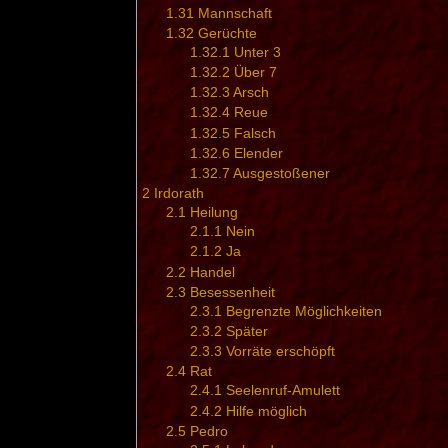
1.31
Mannschaft
1.32
Gerüchte
1.32.1
Unter 3
1.32.2
Über 7
1.32.3
Arsch
1.32.4
Reue
1.32.5
Falsch
1.32.6
Elender
1.32.7
Ausgestoßener
2
Irdorath
2.1
Heilung
2.1.1
Nein
2.1.2
Ja
2.2
Handel
2.3
Besessenheit
2.3.1
Begrenzte Möglichkeiten
2.3.2
Später
2.3.3
Vorräte erschöpft
2.4
Rat
2.4.1
Seelenruf-Amulett
2.4.2
Hilfe möglich
2.5
Pedro