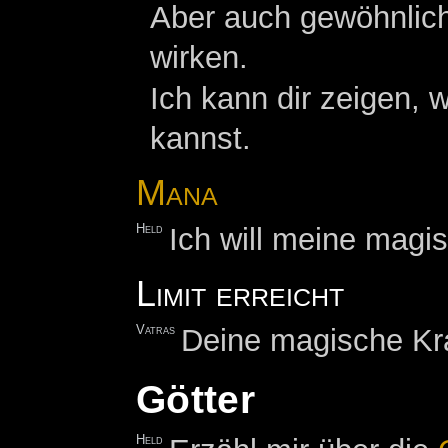
Aber auch gewöhnlich
wirken.
Ich kann dir zeigen, 
kannst.
Mana
Held
Ich will meine magis
Limit erreicht
Vatras
Deine magische Kra
Götter
Held