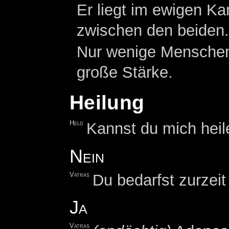
Er liegt im ewigen K
zwischen den beiden.
Nur wenige Menschen f
große Stärke.
Heilung
Held
Kannst du mich heil
Nein
Vatras
Du bedarfst zurzeit
Ja
Vatras