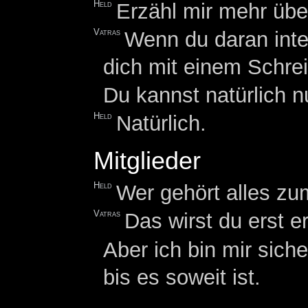
Held
Erzähl mir mehr über
Vatras
Wenn du daran inter
dich mit einem Schre
Du kannst natürlich n
Held
Natürlich.
Mitglieder
Held
Wer gehört alles z
Vatras
Das wirst du erst 
Aber ich bin mir sich
bis es soweit ist.