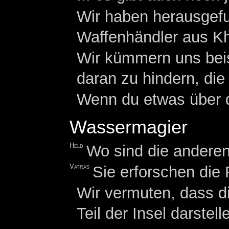
Wir haben herausgefu
Waffenhändler aus Kh
Wir kümmern uns beis
daran zu hindern, die
Wenn du etwas über d
Wassermagier
Held
Wo sind die andere
Vatras
Sie erforschen die
Wir vermuten, dass d
Teil der Insel darstell