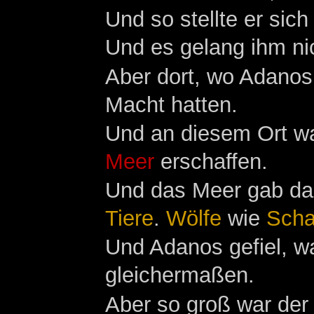
Und so stellte er sic
Und es gelang ihm ni
Aber dort, wo Adanos 
Macht hatten.
Und an diesem Ort w
Meer
erschaffen.
Und das Meer gab das
Tiere
.
Wölfe
wie
Scha
Und Adanos gefiel, w
gleichermaßen.
Aber so groß war der